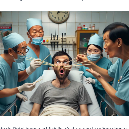
 de l'intelligence artificielle, c'est un peu la même chose 