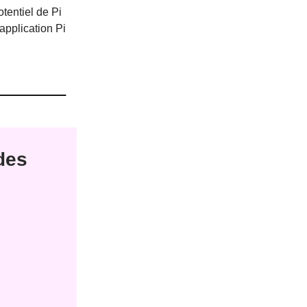
tentiel de Pi
application Pi
des