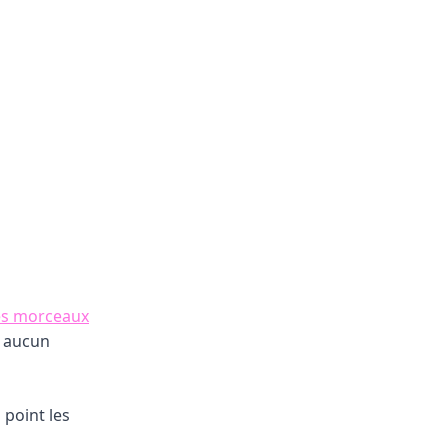
es morceaux
t aucun
 point les