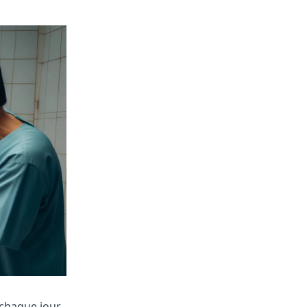
: chaque jour