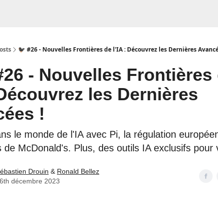
osts
🐦‍⬛ #26 - Nouvelles Frontières de l'IA : Découvrez les Dernières Avancé
#26 - Nouvelles Frontières
 Découvrez les Dernières
ées !
s le monde de l'IA avec Pi, la régulation européen
 de McDonald's. Plus, des outils IA exclusifs pour 
ébastien Drouin
&
Ronald Bellez
6th décembre 2023