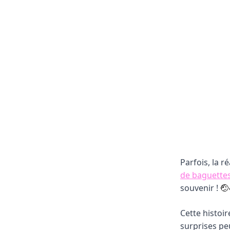
Parfois, la ré
de baguette
souvenir !
🤕
Cette histoir
surprises pe