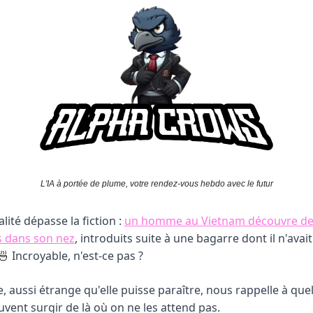
L'IA à portée de plume, votre rendez-vous hebdo avec le futur
alité dépasse la fiction :
un homme au Vietnam découvre d
s dans son nez
, introduits suite à une bagarre dont il n'avai
Incroyable, n'est-ce pas ?
🍜
e, aussi étrange qu'elle puisse paraître, nous rappelle à quel
uvent surgir de là où on ne les attend pas.