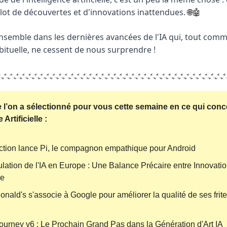
lot de découvertes et d'innovations inattendues.
🌐🤖
semble dans les dernières avancées de l'IA qui, tout comm
abituelle, ne cessent de nous surprendre !
e l’on a sélectionné pour vous cette semaine en ce qui con
 Artificielle :
ection lance Pi, le compagnon empathique pour Android
lation de l'IA en Europe : Une Balance Précaire entre Innovatio
le
nald's s'associe à Google pour améliorer la qualité de ses frit
ourney v6 : Le Prochain Grand Pas dans la Génération d'Art IA