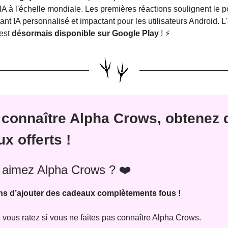
 à l'échelle mondiale. Les premières réactions soulignent le po
nt IA personnalisé et impactant pour les utilisateurs Android. L'
 est
désormais disponible sur Google Play
!
⚡
 connaître Alpha Crows, obtenez 
x offerts !
 aimez Alpha Crows ? ❤️
s d’ajouter des cadeaux complètements fous !
 vous ratez si vous ne faites pas connaître Alpha Crows.