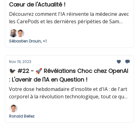
Cœur de l'Actualité !
Découvrez comment l'IA réinvente la médecine avec
les CarePods et les dernières péripéties de Sam
Altman chez OpenAI.
Sébastien Drouin, +1
Nov 19, 2023
🐦‍⬛ #22 - 🚀 Révélations Choc chez OpenAI
: L'avenir de l'IA en Question !
Votre dose hebdomadaire d'insolite et d'IA : de l'art
corporel à la révolution technologique, tout ce que
vous devez savoir !
Ronald Bellez