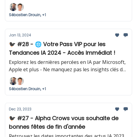
Sébastien Drouin, +1
Jan 13, 2024
🐦‍⬛ #28 - 🌐 Votre Pass VIP pour les
Tendances IA 2024 - Accès Immédiat !
Explorez les dernières percées en IA par Microsoft,
Apple et plus - Ne manquez pas les insights clés de
cette semaine !
Sébastien Drouin, +1
Dec 23, 2023
🐦‍⬛ #27 - Alpha Crows vous souhaite de
bonnes fêtes de fin d'année
Retrouvez les dates importantes des actus IA 2023