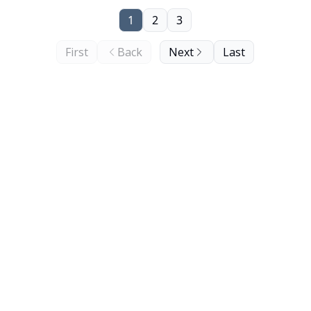
1
2
3
First
Back
Next
Last