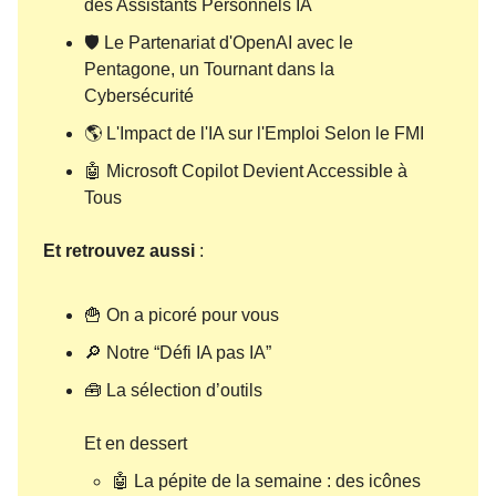
des Assistants Personnels IA
🛡️ Le Partenariat d'OpenAI avec le
Pentagone, un Tournant dans la
Cybersécurité
🌎 L'Impact de l'IA sur l'Emploi Selon le FMI
🤖 Microsoft Copilot Devient Accessible à
Tous
Et retrouvez aussi
:
🍟 On a picoré pour vous
🔎 Notre “Défi IA pas IA”
🧰 La sélection d’outils
Et en dessert
🤖 La pépite de la semaine : des icônes