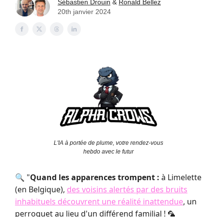
Sébastien Drouin
&
Ronald Bellez
20th janvier 2024
L'IA à portée de plume, votre rendez-vous
hebdo avec le futur
🔍 "
Quand les apparences trompent :
à Limelette
(en Belgique),
des voisins alertés par des bruits
inhabituels découvrent une réalité inattendue
, un
perroquet au lieu d'un différend familial !
🦜