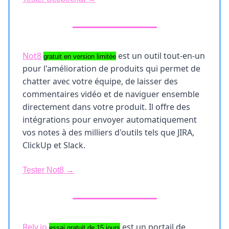
Not8
est un outil tout-en-un
gratuit en version limitée
pour l'amélioration de produits qui permet de
chatter avec votre équipe, de laisser des
commentaires vidéo et de naviguer ensemble
directement dans votre produit. Il offre des
intégrations pour envoyer automatiquement
vos notes à des milliers d'outils tels que JIRA,
ClickUp et Slack.
Tester
Not8
→
Rely.io
est un portail de
essai gratuit de 15 jours