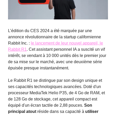
L’édition du CES 2024 a été marquée par une
annonce révolutionnaire de la startup californienne
Rabbit Inc. :
le lancement de leur nouvel appareil, le
Rabbit R1
. Cet assistant personnel IA a suscité un vif
intérêt, se vendant à 10 000 unités dès le premier jour
de sa mise sur le marché, avec une deuxième série
épuisée presque instantanément. ​​​
Le Rabbit R1 se distingue par son design unique et
ses capacités technologiques avancées. Doté d'un
processeur MediaTek Helio P35, de 4 Go de RAM, et
de 128 Go de stockage, cet appareil compact est
équipé d'un écran tactile de 2,88 pouces​.
Son
principal atout
réside dans sa capacité à
utiliser