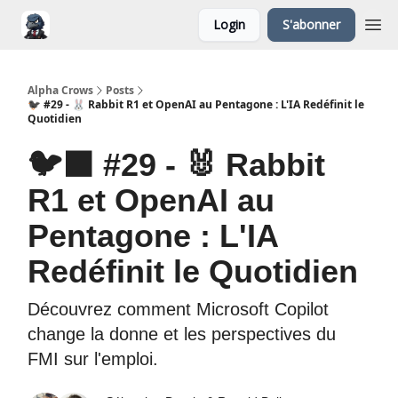
Login
S'abonner
Alpha Crows
Posts
🐦‍⬛ #29 - 🐰 Rabbit R1 et OpenAI au Pentagone : L'IA Redéfinit le
Quotidien
🐦‍⬛ #29 - 🐰 Rabbit
R1 et OpenAI au
Pentagone : L'IA
Redéfinit le Quotidien
Découvrez comment Microsoft Copilot
change la donne et les perspectives du
FMI sur l'emploi.