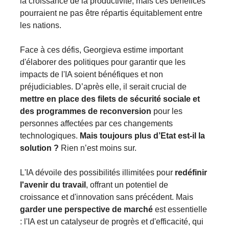
la croissance de la productivité, mais ces bénéfices
pourraient ne pas être répartis équitablement entre
les nations​​​.
Face à ces défis, Georgieva estime important
d'élaborer des politiques pour garantir que les
impacts de l'IA soient bénéfiques et non
préjudiciables. D’après elle, il serait crucial de
mettre en place des filets de sécurité sociale et
des programmes de reconversion
pour les
personnes affectées par ces changements
technologiques.
Mais toujours plus d’Etat est-il la
solution ?
Rien n’est moins sur.
L'IA dévoile des possibilités illimitées pour
redéfinir
l'avenir du travail
, offrant un potentiel de
croissance et d'innovation sans précédent. Mais
garder une perspective de marché
est essentielle
: l'IA est un catalyseur de progrès et d'efficacité, qui