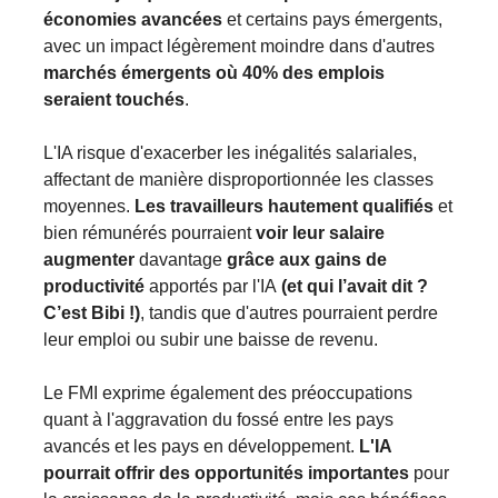
économies avancées
et certains pays émergents,
avec un impact légèrement moindre dans d'autres
marchés émergents où 40% des emplois
seraient touchés
​​​.
L'IA risque d'exacerber les inégalités salariales,
affectant de manière disproportionnée les classes
moyennes.
Les travailleurs hautement qualifiés
et
bien rémunérés pourraient
voir leur salaire
augmenter
davantage
grâce aux gains de
productivité
apportés par l'IA
(et qui l’avait dit ?
C’est Bibi !)
, tandis que d'autres pourraient perdre
leur emploi ou subir une baisse de revenu​​​.
Le FMI exprime également des préoccupations
quant à l'aggravation du fossé entre les pays
avancés et les pays en développement.
L'IA
pourrait offrir des opportunités importantes
pour